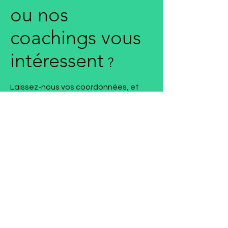
ou nos
coachings vous
intéressent
?
Laissez-nous vos coordonnées, et
nous vous contacterons. À très vite.
Prénom
Nom de famille
E-mail