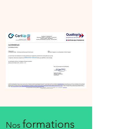
formations
Nos